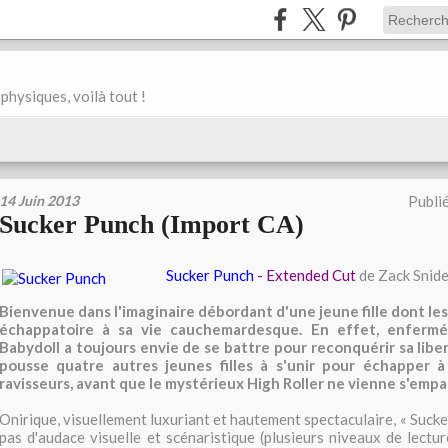
physiques, voilà tout !
14 Juin 2013
Publi
Sucker Punch (Import CA)
Sucker Punch
- Extended Cut
de Zack Snide
Bienvenue dans l'imaginaire débordant d'une jeune fille dont les
échappatoire à sa vie cauchemardesque. En effet, enfermé
Babydoll a toujours envie de se battre pour reconquérir sa liber
pousse quatre autres jeunes filles à s'unir pour échapper à
ravisseurs, avant que le mystérieux High Roller ne vienne s'empare
Onirique, visuellement luxuriant et hautement spectaculaire, « Suck
pas d'audace visuelle et scénaristique (plusieurs niveaux de lectu