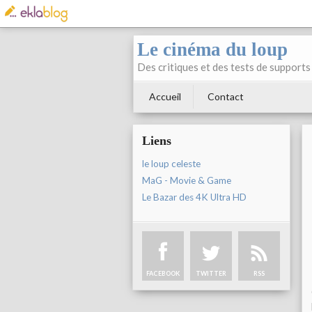
Le cinéma du loup
Des critiques et des tests de supports 
Accueil
Contact
Liens
le loup celeste
MaG - Movie & Game
Le Bazar des 4K Ultra HD
FACEBOOK
TWITTER
RSS