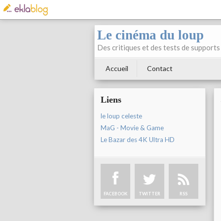
Le cinéma du loup
Des critiques et des tests de supports 
Accueil
Contact
Liens
le loup celeste
MaG - Movie & Game
Le Bazar des 4K Ultra HD
FACEBOOK
TWITTER
RSS