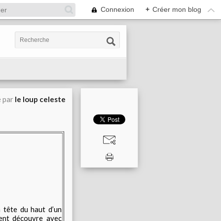
Connexion
+
Créer mon blog
é par
le loup celeste
 tête du haut d’un
cent découvre avec