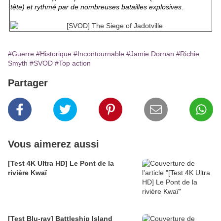
tête) et rythmé par de nombreuses batailles explosives.
#Guerre
#Historique
#Incontournable
#Jamie Dornan
#Richie
Smyth
#SVOD
#Top action
Partager
Vous aimerez aussi
[Test 4K Ultra HD] Le Pont de la
rivière Kwaï
[Test Blu-ray] Battleship Island