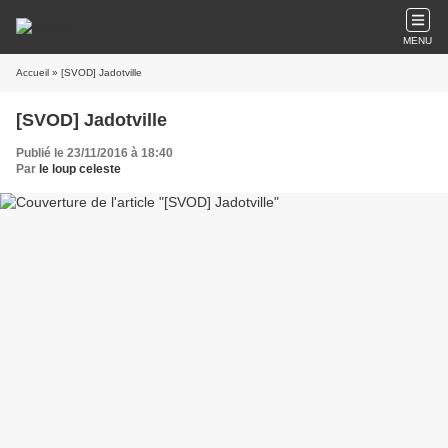
MENU
Accueil
» [SVOD] Jadotville
[SVOD] Jadotville
Publié le 23/11/2016 à 18:40
Par
le loup celeste