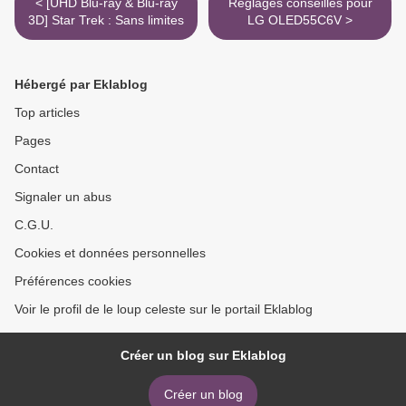
< [UHD Blu-ray & Blu-ray
Réglages conseillés pour
3D] Star Trek : Sans limites
LG OLED55C6V >
Hébergé par Eklablog
Top articles
Pages
Contact
Signaler un abus
C.G.U.
Cookies et données personnelles
Préférences cookies
Voir le profil de le loup celeste sur le portail Eklablog
Créer un blog sur Eklablog
Créer un blog