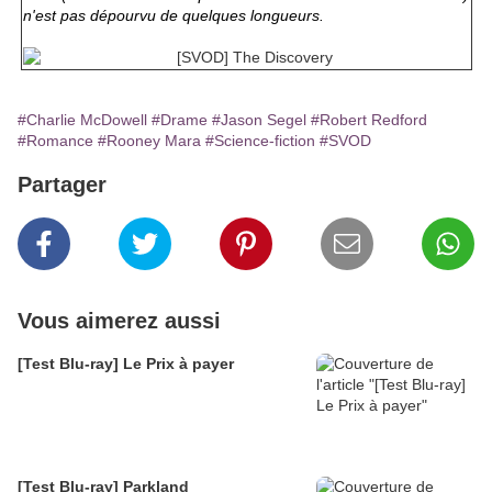
n'est pas dépourvu de quelques longueurs.
#Charlie McDowell
#Drame
#Jason Segel
#Robert Redford
#Romance
#Rooney Mara
#Science-fiction
#SVOD
Partager
Vous aimerez aussi
[Test Blu-ray] Le Prix à payer
[Test Blu-ray] Parkland