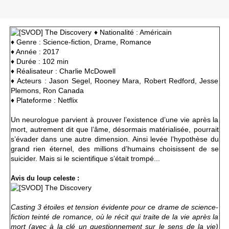
♦ Nationalité : Américain
♦ Genre : Science-fiction, Drame, Romance
♦ Année : 2017
♦ Durée : 102 min
♦ Réalisateur : Charlie McDowell
♦ Acteurs : Jason Segel, Rooney Mara, Robert Redford, Jesse
Plemons, Ron Canada
♦ Plateforme : Netflix
Un neurologue parvient à prouver l’existence d’une vie après la
mort, autrement dit que l’âme, désormais matérialisée, pourrait
s’évader dans une autre dimension. Ainsi levée l’hypothèse du
grand rien éternel, des millions d’humains choisissent de se
suicider. Mais si le scientifique s’était trompé...
Avis du loup celeste :
Casting 3 étoiles et tension évidente pour ce drame de science-
fiction teinté de romance, où le récit qui traite de la vie après la
mort (avec à la clé un questionnement sur le sens de la vie)