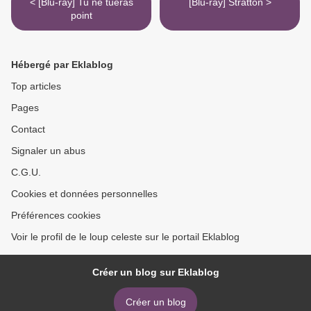
< [Blu-ray] Tu ne tueras
[Blu-ray] Stratton >
point
Hébergé par Eklablog
Top articles
Pages
Contact
Signaler un abus
C.G.U.
Cookies et données personnelles
Préférences cookies
Voir le profil de le loup celeste sur le portail Eklablog
Créer un blog sur Eklablog
Créer un blog