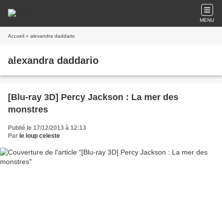
MENU
Accueil
» alexandra daddario
alexandra daddario
[Blu-ray 3D] Percy Jackson : La mer des
monstres
Publié le 17/12/2013 à 12:13
Par
le loup celeste