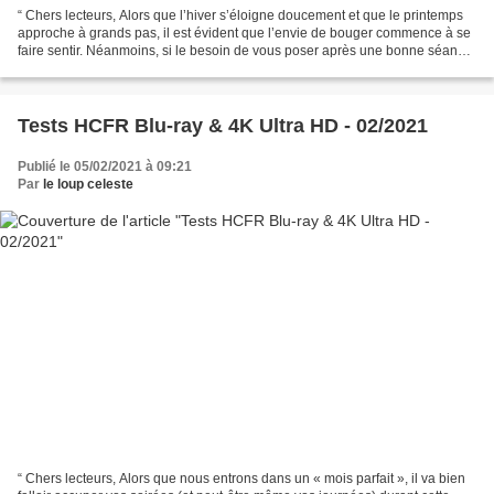
“ Chers lecteurs, Alors que l’hiver s’éloigne doucement et que le printemps
approche à grands pas, il est évident que l’envie de bouger commence à se
faire sentir. Néanmoins, si le besoin de vous poser après une bonne séance
de sport ou une sortie quelconque...
Tests HCFR Blu-ray & 4K Ultra HD - 02/2021
Publié le 05/02/2021 à 09:21
Par
le loup celeste
“ Chers lecteurs, Alors que nous entrons dans un « mois parfait », il va bien