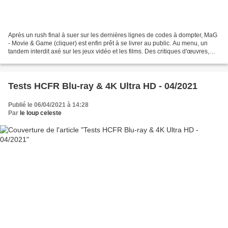
Après un rush final à suer sur les dernières lignes de codes à dompter, MaG
- Movie & Game (cliquer) est enfin prêt à se livrer au public. Au menu, un
tandem interdit axé sur les jeux vidéo et les films. Des critiques d'œuvres,
des tests techniques de...
Tests HCFR Blu-ray & 4K Ultra HD - 04/2021
Publié le 06/04/2021 à 14:28
Par
le loup celeste