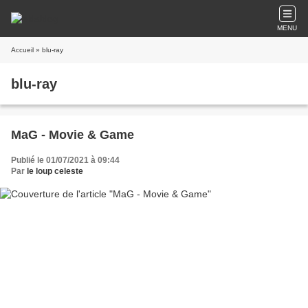
MENU
Accueil
» blu-ray
blu-ray
MaG - Movie & Game
Publié le 01/07/2021 à 09:44
Par
le loup celeste