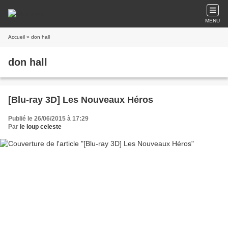
MENU
Accueil
» don hall
don hall
[Blu-ray 3D] Les Nouveaux Héros
Publié le 26/06/2015 à 17:29
Par
le loup celeste