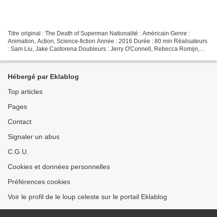
Titre original : The Death of Superman Nationalité : Américain Genre :
Animation, Action, Science-fiction Année : 2016 Durée : 80 min Réalisateurs
: Sam Liu, Jake Castorena Doubleurs : Jerry O'Connell, Rebecca Romijn,
Rainn Wilson, Rosario Dawson, Nathan...
Hébergé par Eklablog
Top articles
Pages
Contact
Signaler un abus
C.G.U.
Cookies et données personnelles
Préférences cookies
Voir le profil de le loup celeste sur le portail Eklablog