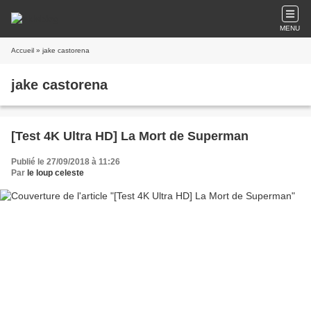
MENU
Accueil
» jake castorena
jake castorena
[Test 4K Ultra HD] La Mort de Superman
Publié le 27/09/2018 à 11:26
Par
le loup celeste