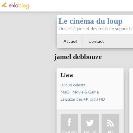
Le cinéma du loup
Des critiques et des tests de supports 
Accueil
Contact
jamel debbouze
Liens
le loup celeste
MaG - Movie & Game
Le Bazar des 4K Ultra HD
FACEBOOK
TWITTER
RSS