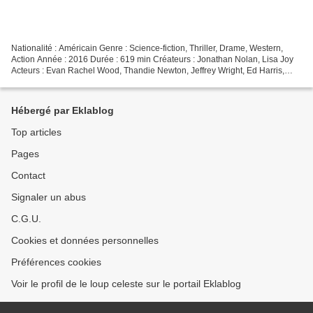
Nationalité : Américain Genre : Science-fiction, Thriller, Drame, Western,
Action Année : 2016 Durée : 619 min Créateurs : Jonathan Nolan, Lisa Joy
Acteurs : Evan Rachel Wood, Thandie Newton, Jeffrey Wright, Ed Harris,
Anthony Hopkins, James Marsden,...
Hébergé par Eklablog
Top articles
Pages
Contact
Signaler un abus
C.G.U.
Cookies et données personnelles
Préférences cookies
Voir le profil de le loup celeste sur le portail Eklablog