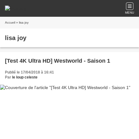
MENU
Accueil
» lisa joy
lisa joy
[Test 4K Ultra HD] Westworld - Saison 1
Publié le 17/04/2018 à 16:41
Par
le loup celeste