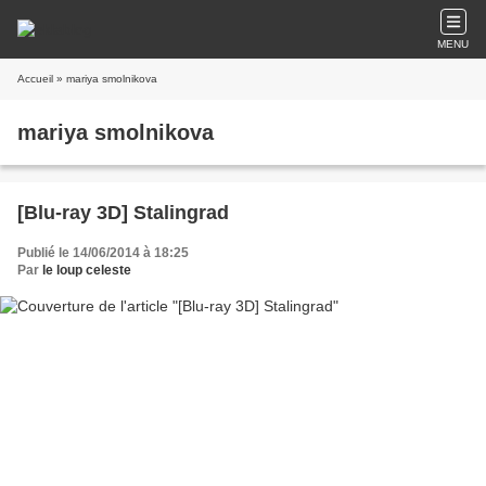
MENU
Accueil
» mariya smolnikova
mariya smolnikova
[Blu-ray 3D] Stalingrad
Publié le 14/06/2014 à 18:25
Par
le loup celeste