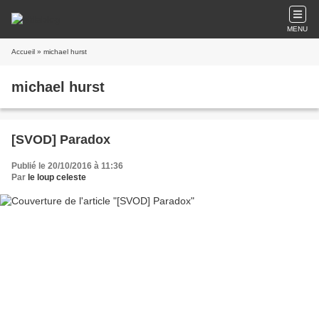
MENU
Accueil
» michael hurst
michael hurst
[SVOD] Paradox
Publié le 20/10/2016 à 11:36
Par
le loup celeste