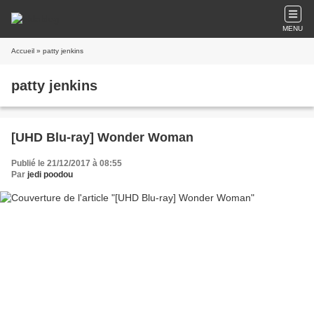
MENU
Accueil
» patty jenkins
patty jenkins
[UHD Blu-ray] Wonder Woman
Publié le 21/12/2017 à 08:55
Par
jedi poodou