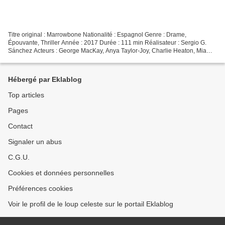
Titre original : Marrowbone Nationalité : Espagnol Genre : Drame,
Épouvante, Thriller Année : 2017 Durée : 111 min Réalisateur : Sergio G.
Sánchez Acteurs : George MacKay, Anya Taylor-Joy, Charlie Heaton, Mia
Goth, Kyle Soller Compositeur : Fernando Velázquez...
Hébergé par Eklablog
Top articles
Pages
Contact
Signaler un abus
C.G.U.
Cookies et données personnelles
Préférences cookies
Voir le profil de le loup celeste sur le portail Eklablog