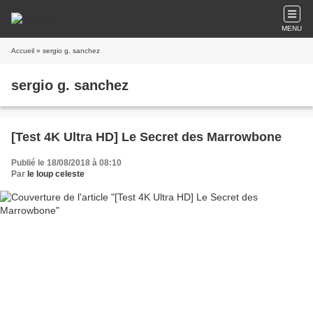
MENU
Accueil
» sergio g. sanchez
sergio g. sanchez
[Test 4K Ultra HD] Le Secret des Marrowbone
Publié le 18/08/2018 à 08:10
Par
le loup celeste