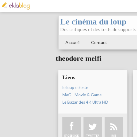
Le cinéma du loup
Des critiques et des tests de supports 
Accueil
Contact
theodore melfi
Liens
le loup celeste
MaG - Movie & Game
Le Bazar des 4K Ultra HD
FACEBOOK
TWITTER
RSS