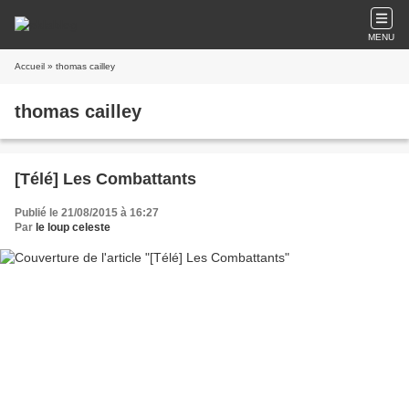
MENU
Accueil
» thomas cailley
thomas cailley
[Télé] Les Combattants
Publié le 21/08/2015 à 16:27
Par
le loup celeste