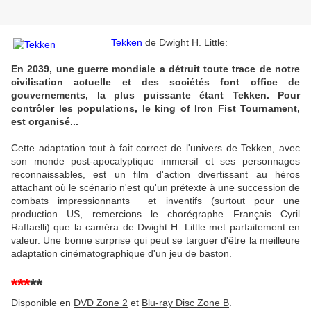
Tekken
de Dwight H. Little:
En 2039, une guerre mondiale a détruit toute trace de notre
civilisation actuelle et des sociétés font office de
gouvernements, la plus puissante étant Tekken. Pour
contrôler les populations, le king of Iron Fist Tournament,
est organisé...
Cette adaptation tout à fait correct de l'univers de Tekken, avec
son monde post-apocalyptique immersif et ses personnages
reconnaissables, est un film d'action divertissant au héros
attachant où le scénario n'est qu'un prétexte à une succession de
combats impressionnants et inventifs (surtout pour une
production US, remercions le chorégraphe Français Cyril
Raffaelli) que la caméra de Dwight H. Little met parfaitement en
valeur. Une bonne surprise qui peut se targuer d'être la meilleure
adaptation cinématographique d'un jeu de baston.
***
**
Disponible en
DVD Zone 2
et
Blu-ray Disc Zone B
.