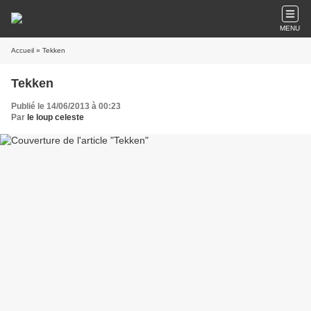
MENU
Accueil
» Tekken
Tekken
Publié le 14/06/2013 à 00:23
Par
le loup celeste