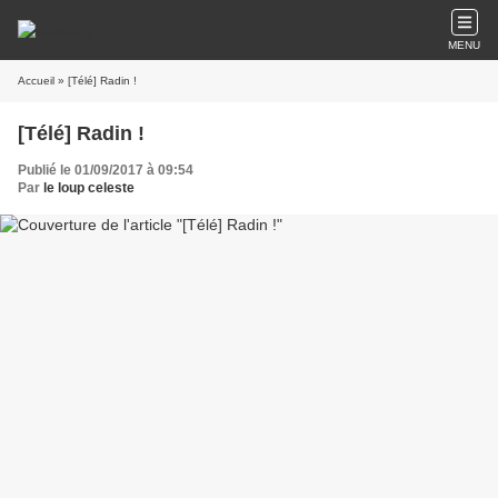
MENU
Accueil
» [Télé] Radin !
[Télé] Radin !
Publié le 01/09/2017 à 09:54
Par
le loup celeste