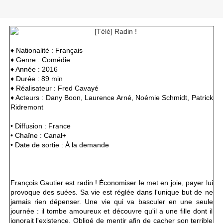
♦ Nationalité : Français
♦ Genre : Comédie
♦ Année : 2016
♦ Durée : 89 min
♦ Réalisateur : Fred Cavayé
♦ Acteurs :
Dany Boon, Laurence Arné, Noémie Schmidt, Patrick
Ridremont
• Diffusion : France
• Chaîne : Canal+
• Date de sortie : À la demande
François Gautier est radin ! Économiser le met en joie, payer lui
provoque des suées. Sa vie est réglée dans l'unique but de ne
jamais rien dépenser. Une vie qui va basculer en une seule
journée : il tombe amoureux et découvre qu'il a une fille dont il
ignorait l'existence. Obligé de mentir afin de cacher son terrible