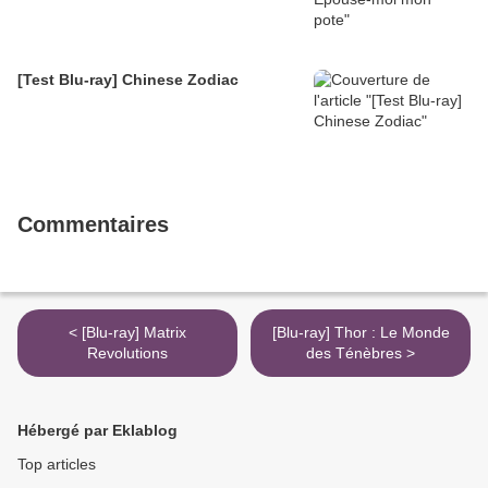
[Test Blu-ray] Chinese Zodiac
Commentaires
< [Blu-ray] Matrix
[Blu-ray] Thor : Le Monde
Revolutions
des Ténèbres >
Hébergé par Eklablog
Top articles