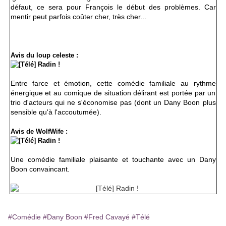
défaut, ce sera pour François le début des problèmes. Car
mentir peut parfois coûter cher, très cher...
Avis du loup celeste :
Entre farce et émotion, cette comédie familiale au rythme
énergique et au comique de situation délirant est portée par un
trio d'acteurs qui ne s'économise pas (dont un Dany Boon plus
sensible qu'à l'accoutumée).
Avis de WolfWife :
Une comédie familiale plaisante et touchante avec un Dany
Boon convaincant.
#Comédie
#Dany Boon
#Fred Cavayé
#Télé