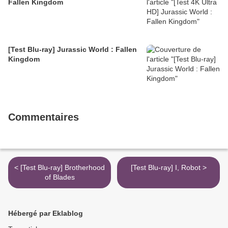
Fallen Kingdom
[Test Blu-ray] Jurassic World : Fallen
Kingdom
Commentaires
< [Test Blu-ray] Brotherhood
[Test Blu-ray] I, Robot >
of Blades
Hébergé par Eklablog