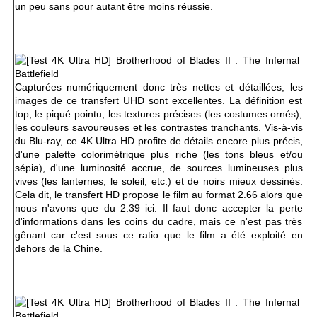
un peu sans pour autant être moins réussie.
Capturées numériquement donc très nettes et détaillées, les
images de ce transfert UHD sont excellentes. La définition est
top, le piqué pointu, les textures précises (les costumes ornés),
les couleurs savoureuses et les contrastes tranchants. Vis-à-vis
du Blu-ray, ce 4K Ultra HD profite de détails encore plus précis,
d'une palette colorimétrique plus riche (les tons bleus et/ou
sépia), d'une luminosité accrue, de sources lumineuses plus
vives (les lanternes, le soleil, etc.) et de noirs mieux dessinés.
Cela dit, le transfert HD propose le film au format 2.66 alors que
nous n'avons que du 2.39 ici. Il faut donc accepter la perte
d'informations dans les coins du cadre, mais ce n'est pas très
gênant car c'est sous ce ratio que le film a été exploité en
dehors de la Chine.