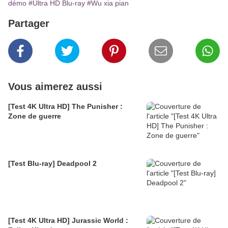
démo
#Ultra HD Blu-ray
#Wu xia pian
Partager
Vous aimerez aussi
[Test 4K Ultra HD] The Punisher :
Zone de guerre
[Test Blu-ray] Deadpool 2
[Test 4K Ultra HD] Jurassic World :