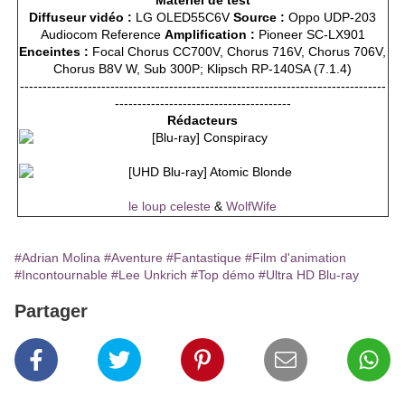
Matériel de test
Diffuseur vidéo :
LG OLED55C6V
Source :
Oppo UDP-203
Audiocom Reference
Amplification :
Pioneer SC-LX901
Enceintes :
Focal Chorus CC700V, Chorus 716V, Chorus 706V,
Chorus B8V W, Sub 300P; Klipsch RP-140SA (7.1.4)
---------------------------------------------------------------------------------
---------------------------------------
Rédacteurs
le loup celeste
&
WolfWife
#Adrian Molina
#Aventure
#Fantastique
#Film d'animation
#Incontournable
#Lee Unkrich
#Top démo
#Ultra HD Blu-ray
Partager