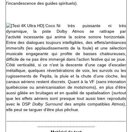
l'incandescence des guides spirituels).
Ni très puissante ni très
dynamique, la piste Dolby Atmos se rattrape par
l'activité incessante qui anime la scène sonore horizontale.
Entre des dialogues toujours intelligibles, des effets/ambiances
immersifs (les applaudissements de la foule) et une sélection
musicale engageante qui profite de basses chaleureuses,
difficile de ne pas être immergé dans l'action festive qui se joue.
Côté verticalité, si ce n'est la descente d'une cage d'escalier
métallique, quelques réverbérations de voix, les survols ou les
rugissements de Pepita, la pluie et la chute d'une cloche, les
canaux aériens restent discrets. Quant à la VF (sans intonation
québécoise ou américanisation de mots/noms), en plus d'être
aussi gâtée en bruitages et en qualité de spatialisation (surtout
que les effets aériens sont presque tout aussi bien reproduits
avec le DSP
Dolby Surround
des amplis compatibles Atmos),
elle peut se targuer d'être plus pêchue.
---------------------------------------------------------------------------------
---------------------------------------