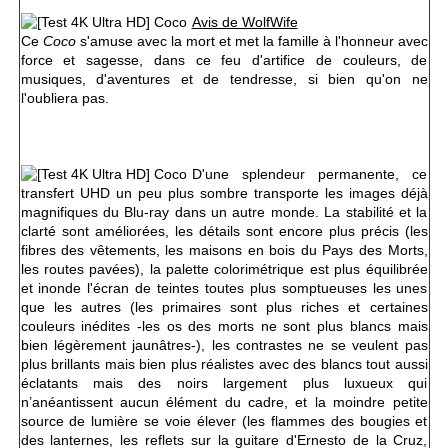
Avis de WolfWife
Ce
Coco
s'amuse avec la mort et met la famille à l'honneur avec
force et sagesse, dans ce feu d'artifice de couleurs, de
musiques, d'aventures et de tendresse, si bien qu'on ne
l'oubliera pas.
D'une splendeur permanente, ce
transfert UHD un peu plus sombre transporte les images déjà
magnifiques du Blu-ray dans un autre monde. La stabilité et la
clarté sont améliorées, les détails sont encore plus précis (les
fibres des vêtements, les maisons en bois du Pays des Morts,
les routes pavées), la palette colorimétrique est plus équilibrée
et inonde l'écran de teintes toutes plus somptueuses les unes
que les autres (les primaires sont plus riches et certaines
couleurs inédites -les os des morts ne sont plus blancs mais
bien légèrement jaunâtres-), les contrastes ne se veulent pas
plus brillants mais bien plus réalistes avec des blancs tout aussi
éclatants mais des noirs largement plus luxueux qui
n’anéantissent aucun élément du cadre, et la moindre petite
source de lumière se voie élever (les flammes des bougies et
des lanternes, les reflets sur la guitare d'Ernesto de la Cruz,