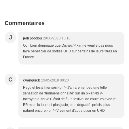
Commentaires
J
jedi poodou
29/05/2018 10:10
Oui, bien dommage que Disney/Pixar ne veuille pas nous
faire bénéficier de sorties UHD sur certains de leurs titres en
France.
C
cvanquick
29/05/2018 08:20
Reçu et testé hier soir.<br /> J'ai rarement eu une telle
sensation de "tridimensionnalité" sur un pixar.<br />
Incroyable.<br /> C'était déjà un festival de couleurs avec le
BR mais là tout est plus juste, plus dégradé, précis, plus
naturel encore.<br /> Vivement d'autre pixar en UHD