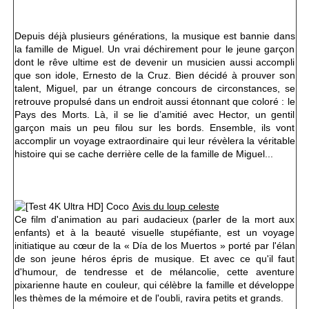
Depuis déjà plusieurs générations, la musique est bannie dans
la famille de Miguel. Un vrai déchirement pour le jeune garçon
dont le rêve ultime est de devenir un musicien aussi accompli
que son idole, Ernesto de la Cruz. Bien décidé à prouver son
talent, Miguel, par un étrange concours de circonstances, se
retrouve propulsé dans un endroit aussi étonnant que coloré : le
Pays des Morts. Là, il se lie d’amitié avec Hector, un gentil
garçon mais un peu filou sur les bords. Ensemble, ils vont
accomplir un voyage extraordinaire qui leur révèlera la véritable
histoire qui se cache derrière celle de la famille de Miguel...
Avis du loup celeste
Ce film d'animation au pari audacieux (parler de la mort aux
enfants) et à la beauté visuelle stupéfiante, est un voyage
initiatique au cœur de la « Día de los Muertos » porté par l'élan
de son jeune héros épris de musique. Et avec ce qu'il faut
d'humour, de tendresse et de mélancolie, cette aventure
pixarienne haute en couleur, qui célèbre la famille et développe
les thèmes de la mémoire et de l'oubli, ravira petits et grands.