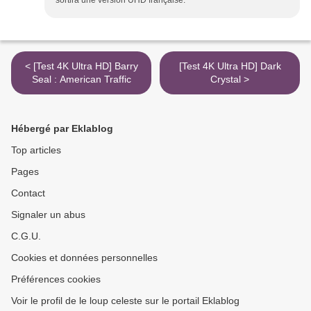
sortira une version UHD française.
< [Test 4K Ultra HD] Barry
[Test 4K Ultra HD] Dark
Seal : American Traffic
Crystal >
Hébergé par Eklablog
Top articles
Pages
Contact
Signaler un abus
C.G.U.
Cookies et données personnelles
Préférences cookies
Voir le profil de le loup celeste sur le portail Eklablog