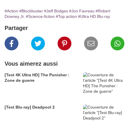
#Action
#Blockbuster
#Jeff Bridges
#Jon Favreau
#Robert
Downey Jr.
#Science-fiction
#Top action
#Ultra HD Blu-ray
Partager
Vous aimerez aussi
[Test 4K Ultra HD] The Punisher :
Zone de guerre
[Test Blu-ray] Deadpool 2