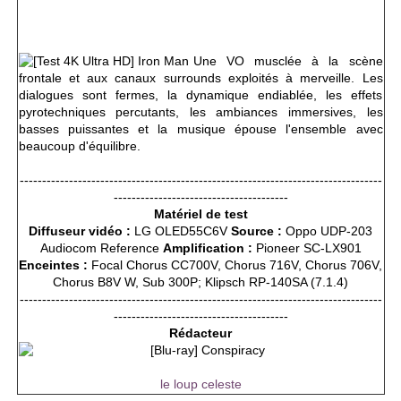
Une VO musclée à la scène
frontale et aux canaux surrounds exploités à merveille. Les
dialogues sont fermes, la dynamique endiablée, les effets
pyrotechniques percutants, les ambiances immersives, les
basses puissantes et la musique épouse l'ensemble avec
beaucoup d'équilibre.
---------------------------------------------------------------------------------
---------------------------------------
Matériel de test
Diffuseur vidéo :
LG OLED55C6V
Source :
Oppo UDP-203
Audiocom Reference
Amplification :
Pioneer SC-LX901
Enceintes :
Focal Chorus CC700V, Chorus 716V, Chorus 706V,
Chorus B8V W, Sub 300P; Klipsch RP-140SA (7.1.4)
---------------------------------------------------------------------------------
---------------------------------------
Rédacteur
le loup celeste