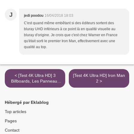
J
jedi poodou
16/04/2018 18:03
C'est quand même embêtant si des éditeurs sortent des
bluray UHD inférieurs à ce point là en qualité visuelle au
bluray d'origine. Je crois que c'est chez Warner en France
qu'était sorti le premier Iron Man, effectivement avec une
qualité au top.
< [Test 4K Ultra HD] 3
[Test 4K Ultra HD] Iron Man
Billboards, Les Panneaux
2 >
de la vengeance
Hébergé par Eklablog
Top articles
Pages
Contact