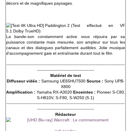
décors et de magnifiques paysages.
(Test effectué en VF
5.1 Dolby TrueHD)
La bande-son constamment active vous réjouira par sa
puissance constante mais mesurée, son ampleur sur tous les
canaux et des dialogues parfaitement audibles. Jolie musique
d'accompagnement gaie et entraînante durant tout le film.
---------------------------------------------------------------------------------
---------------------------------------
Matériel de test
Diffuseur vidéo :
Samsung UE65HU7500
Source :
Sony UPB-
X800
Amplification :
Yamaha RX-A3020
Enceintes :
Pioneer S-C80,
S-H810V, S-F80, S-W250 (5.1)
---------------------------------------------------------------------------------
---------------------------------------
Rédacteur