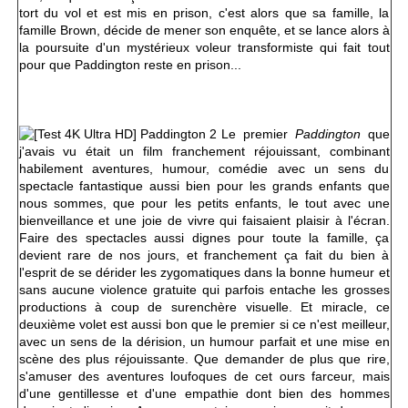
tort du vol et est mis en prison, c'est alors que sa famille, la
famille Brown, décide de mener son enquête, et se lance alors à
la poursuite d'un mystérieux voleur transformiste qui fait tout
pour que Paddington reste en prison...
Le premier
Paddington
que
j'avais vu était un film franchement réjouissant, combinant
habilement aventures, humour, comédie avec un sens du
spectacle fantastique aussi bien pour les grands enfants que
nous sommes, que pour les petits enfants, le tout avec une
bienveillance et une joie de vivre qui faisaient plaisir à l'écran.
Faire des spectacles aussi dignes pour toute la famille, ça
devient rare de nos jours, et franchement ça fait du bien à
l'esprit de se dérider les zygomatiques dans la bonne humeur et
sans aucune violence gratuite qui parfois entache les grosses
productions à coup de surenchère visuelle. Et miracle, ce
deuxième volet est aussi bon que le premier si ce n'est meilleur,
avec un sens de la dérision, un humour parfait et une mise en
scène des plus réjouissante. Que demander de plus que rire,
s'amuser des aventures loufoques de cet ours farceur, mais
d'une gentillesse et d'une empathie dont bien des hommes