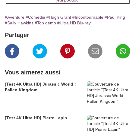
jedi poodou
#Aventure
#Comédie
#Hugh Grant
#Incontournable
#Paul King
#Sally Hawkins
#Top démo
#Ultra HD Blu-ray
Partager
Vous aimerez aussi
[Test 4K Ultra HD] Jurassic World :
Fallen Kingdom
[Test 4K Ultra HD] Pierre Lapin