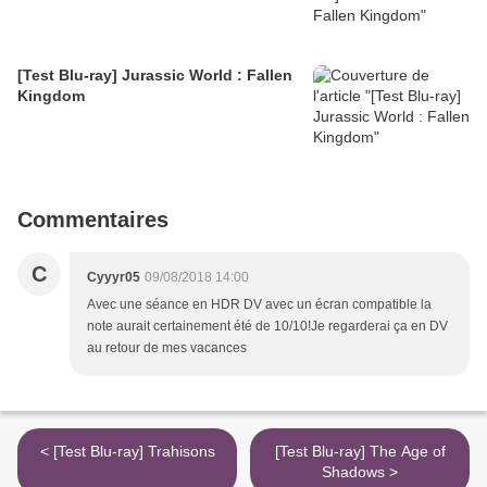
[Test Blu-ray] Jurassic World : Fallen
Kingdom
Commentaires
C
Cyyyr05
09/08/2018 14:00
Avec une séance en HDR DV avec un écran compatible la
note aurait certainement été de 10/10!Je regarderai ça en DV
au retour de mes vacances
< [Test Blu-ray] Trahisons
[Test Blu-ray] The Age of
Shadows >