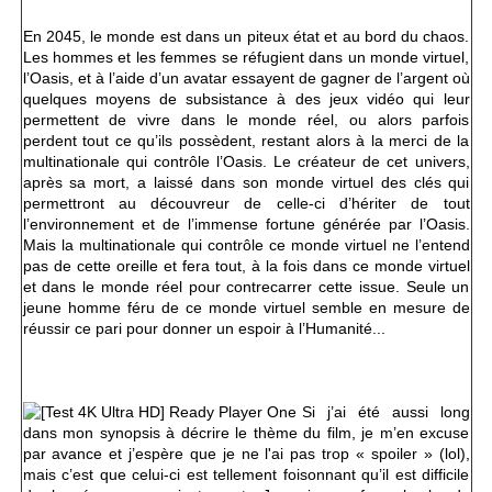
En 2045, le monde est dans un piteux état et au bord du chaos.
Les hommes et les femmes se réfugient dans un monde virtuel,
l’Oasis, et à l’aide d’un avatar essayent de gagner de l’argent où
quelques moyens de subsistance à des jeux vidéo qui leur
permettent de vivre dans le monde réel, ou alors parfois
perdent tout ce qu’ils possèdent, restant alors à la merci de la
multinationale qui contrôle l’Oasis. Le créateur de cet univers,
après sa mort, a laissé dans son monde virtuel des clés qui
permettront au découvreur de celle-ci d’hériter de tout
l’environnement et de l’immense fortune générée par l’Oasis.
Mais la multinationale qui contrôle ce monde virtuel ne l’entend
pas de cette oreille et fera tout, à la fois dans ce monde virtuel
et dans le monde réel pour contrecarrer cette issue. Seule un
jeune homme féru de ce monde virtuel semble en mesure de
réussir ce pari pour donner un espoir à l’Humanité...
Si j’ai été aussi long
dans mon synopsis à décrire le thème du film, je m’en excuse
par avance et j’espère que je ne l'ai pas trop « spoiler » (lol),
mais c’est que celui-ci est tellement foisonnant qu’il est difficile