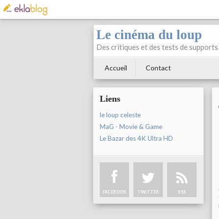
Le cinéma du loup
Des critiques et des tests de supports 
Accueil
Contact
Liens
le loup celeste
MaG - Movie & Game
Le Bazar des 4K Ultra HD
FACEBOOK
TWITTER
RSS