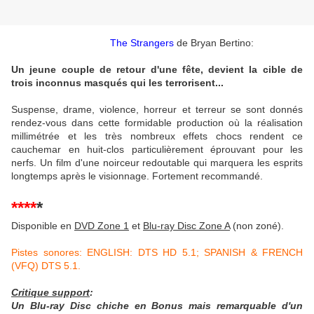
The Strangers
de Bryan Bertino:
Un jeune couple de retour d'une fête, devient la cible de
trois inconnus masqués qui les terrorisent...
Suspense, drame, violence, horreur et terreur se sont donnés
rendez-vous dans cette formidable production où la réalisation
millimétrée et les très nombreux effets chocs rendent ce
cauchemar en huit-clos particulièrement éprouvant pour les
nerfs. Un film d'une noirceur redoutable qui marquera les esprits
longtemps après le visionnage. Fortement recommandé.
****
*
Disponible en
DVD Zone 1
et
Blu-ray Disc Zone A
(non zoné).
Pistes sonores: ENGLISH: DTS HD 5.1; SPANISH & FRENCH
(VFQ) DTS 5.1.
Critique support
:
Un Blu-ray Disc chiche en Bonus mais remarquable d'un