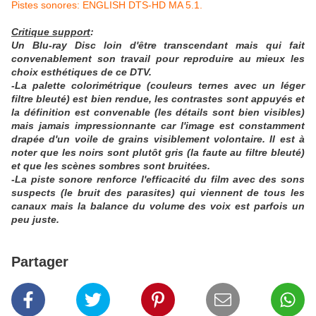
Pistes sonores: ENGLISH DTS-HD MA 5.1.
Critique support
:
Un Blu-ray Disc loin d'être transcendant mais qui fait
convenablement son travail pour reproduire au mieux les
choix esthétiques de ce DTV.
-La palette colorimétrique (couleurs ternes avec un léger
filtre bleuté) est bien rendue, les contrastes sont appuyés et
la définition est convenable (les détails sont bien visibles)
mais jamais impressionnante car l'image est constamment
drapée d'un voile de grains visiblement volontaire. Il est à
noter que les noirs sont plutôt gris (la faute au filtre bleuté)
et que les scènes sombres sont bruitées.
-La piste sonore renforce l'efficacité du film avec des sons
suspects (le bruit des parasites) qui viennent de tous les
canaux mais la balance du volume des voix est parfois un
peu juste.
Partager