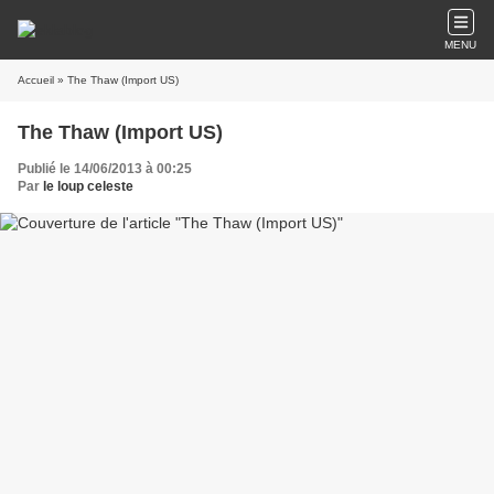
MENU
Accueil
» The Thaw (Import US)
The Thaw (Import US)
Publié le 14/06/2013 à 00:25
Par
le loup celeste