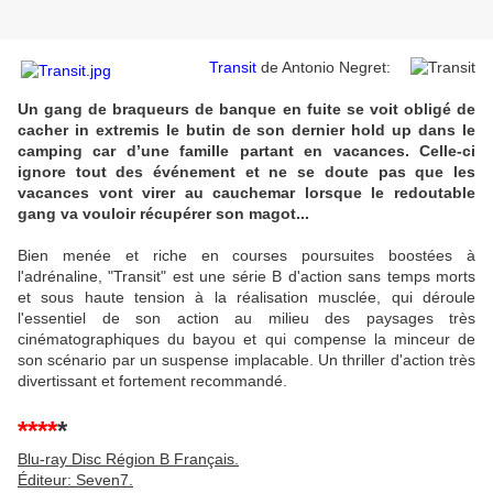
Transit
de Antonio Negret:
Un gang de braqueurs de banque en fuite se voit obligé de
cacher in extremis le butin de son dernier hold up dans le
camping car d’une famille partant en vacances. Celle-ci
ignore tout des événement et ne se doute pas que les
vacances vont virer au cauchemar lorsque le redoutable
gang va vouloir récupérer son magot...
Bien menée et riche en courses poursuites boostées à
l'adrénaline, "Transit" est une série B d'action sans temps morts
et sous haute tension à la réalisation musclée, qui déroule
l'essentiel de son action au milieu des paysages très
cinématographiques du bayou et qui compense la minceur de
son scénario par un suspense implacable. Un thriller d'action très
divertissant et fortement recommandé.
****
*
Blu-ray Disc Région B Français.
Éditeur: Seven7.