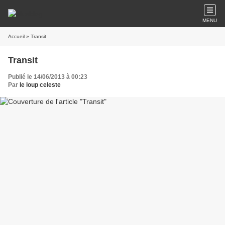
MENU
Accueil
» Transit
Transit
Publié le 14/06/2013 à 00:23
Par
le loup celeste