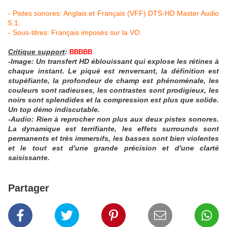
- Pistes sonores: Anglais et Français (VFF) DTS-HD Master Audio
5.1.
- Sous-titres: Français imposés sur la VO.
Critique support
:
BBBBB
-Image: Un transfert HD éblouissant qui explose les rétines à
chaque instant. Le piqué est renversant, la définition est
stupéfiante, la profondeur de champ est phénoménale, les
couleurs sont radieuses, les contrastes sont prodigieux, les
noirs sont splendides et la compression est plus que solide.
Un top démo indiscutable.
-Audio: Rien à reprocher non plus aux deux pistes sonores.
La dynamique est terrifiante, les effets surrounds sont
permanents et très immersifs, les basses sont bien violentes
et le tout est d'une grande précision et d'une clarté
saisissante.
Partager