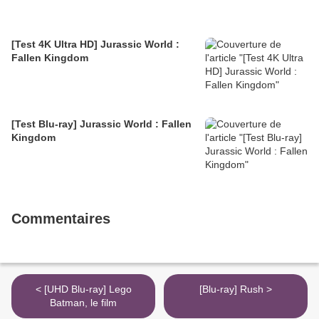
[Test 4K Ultra HD] Jurassic World :
Fallen Kingdom
[Test Blu-ray] Jurassic World : Fallen
Kingdom
Commentaires
< [UHD Blu-ray] Lego
[Blu-ray] Rush >
Batman, le film