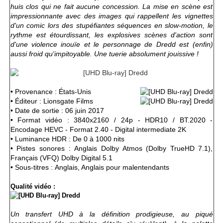
huis clos qui ne fait aucune concession. La mise en scène est
impressionnante avec des images qui rappellent les vignettes
d'un comic lors des stupéfiantes séquences en slow-motion, le
rythme est étourdissant, les explosives scènes d'action sont
d'une violence inouïe et le personnage de Dredd est (enfin)
aussi froid qu'impitoyable. Une tuerie absolument jouissive !
• Provenance : États-Unis
• Éditeur : Lionsgate Films
• Date de sortie : 06 juin 2017
• Format vidéo : 3840x2160 / 24p - HDR10 / BT.2020 -
Encodage HEVC - Format 2.40 - Digital intermediate 2K
• Luminance HDR : De 0 à 1000 nits
• Pistes sonores : Anglais Dolby Atmos (Dolby TrueHD 7.1),
Français (VFQ) Dolby Digital 5.1
• Sous-titres : Anglais, Anglais pour malentendants
Qualité vidéo :
Un transfert UHD à la définition prodigieuse, au piqué