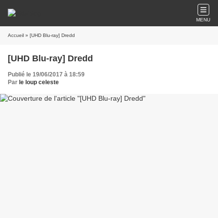
MENU
Accueil
» [UHD Blu-ray] Dredd
[UHD Blu-ray] Dredd
Publié le 19/06/2017 à 18:59
Par
le loup celeste