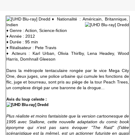
♦ Nationalité : Américain, Britannique,
Indien
♦ Genre : Action, Science-fiction
♦ Année : 2012
♦ Durée : 95 min
♦ Réalisateur : Pete Travis
♦ Acteurs : Karl Urban, Olivia Thirlby, Lena Headey, Wood
Harris, Domhnall Gleeson
Dans la métropole tentaculaire rongée par le vice Mega City
One, deux juges, une police urbaine qui cumule les fonctions de
flic, juge et bourreau, sont pris au piège de la tour Peach Trees,
un complexe dirigé par une baronne de la drogue...
Avis du loup celeste :
Plus réaliste et moins fantaisiste que la version cartoonesque de
1995 avec Stallone, cette nouvelle adaptation du comic book
éponyme qui n'est pas sans évoquer "The Raid" (l'idée
scénaristique est la même), est un actionner futuriste en quasi