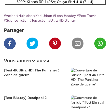
300P; Klipsch RP-140SA; Onkyo SKH-410 (7.1.4)
#Action
#Huis clos
#Karl Urban
#Lena Headey
#Pete Travis
#Science-fiction
#Top action
#Ultra HD Blu-ray
Partager
Vous aimerez aussi
[Test 4K Ultra HD] The Punisher :
Zone de guerre
[Test Blu-ray] Deadpool 2