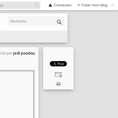
Connexion
+
Créer mon blog
blié par
jedi poodou