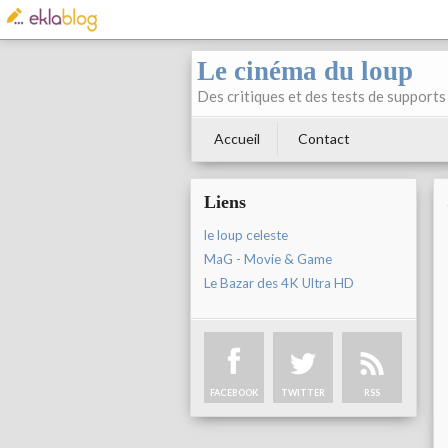
Le cinéma du loup
Des critiques et des tests de supports 
Accueil
Contact
Liens
le loup celeste
MaG - Movie & Game
Le Bazar des 4K Ultra HD
FACEBOOK
TWITTER
RSS