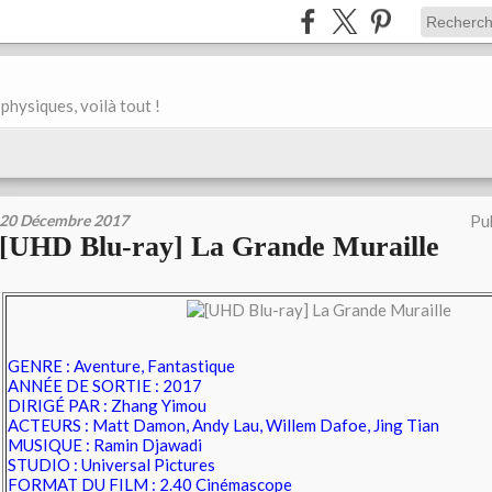
physiques, voilà tout !
20 Décembre 2017
Pu
[UHD Blu-ray] La Grande Muraille
GENRE : Aventure, Fantastique
ANNÉE DE SORTIE : 2017
DIRIGÉ PAR : Zhang Yimou
ACTEURS : Matt Damon, Andy Lau, Willem Dafoe, Jing Tian
MUSIQUE :
Ramin Djawadi
STUDIO : Universal Pictures
FORMAT DU FILM : 2.40 Cinémascope