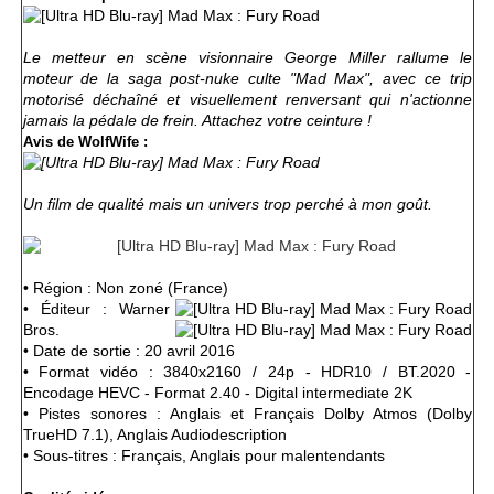
Le metteur en scène visionnaire George Miller rallume le
moteur de la saga post-nuke culte "Mad Max", avec ce trip
motorisé déchaîné et visuellement renversant qui n'actionne
jamais la pédale de frein. Attachez votre ceinture !
Avis de WolfWife :
Un film de qualité mais un univers trop perché à mon goût.
• Région : Non zoné (France)
• Éditeur : Warner
Bros.
• Date de sortie : 20 avril 2016
• Format vidéo : 3840x2160 / 24p - HDR10 / BT.2020 -
Encodage HEVC - Format 2.40 - Digital intermediate 2K
• Pistes sonores : Anglais et Français Dolby Atmos (Dolby
TrueHD 7.1), Anglais Audiodescription
• Sous-titres : Français, Anglais pour malentendants