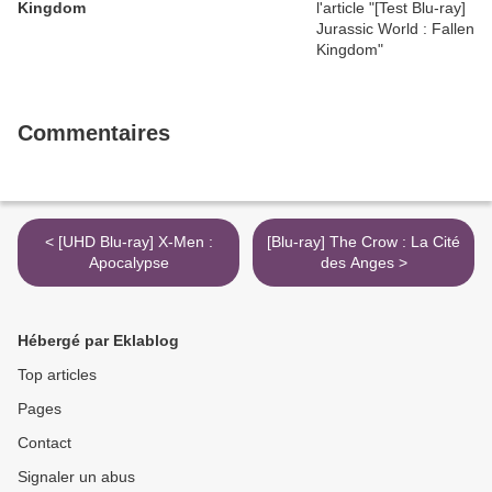
Kingdom
Commentaires
< [UHD Blu-ray] X-Men :
[Blu-ray] The Crow : La Cité
Apocalypse
des Anges >
Hébergé par Eklablog
Top articles
Pages
Contact
Signaler un abus