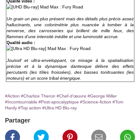
Qualité vidéo :
Un grain un peu plus présent mais des détails plus précis assez
hallucinants, une colorimétrie plus nuancée à tomber à la
renverse, des carrosseries qui brillent de mille feux, des
flammes d'une intensité inédite et une luminosité accrue.
Qualité audio :
Jouissif et ultra-enveloppant, ce mixage à la spatialisation
précise et à la dynamique dantesque délivre des effets
percutants (les tôles froissées), des basses tonitruantes (les
moteurs) et un score tribal énergique.
#Action
#Charlize Theron
#Chef-d'œuvre
#George Miller
#Incontournable
#Post-apocalyptique
#Science-fiction
#Tom
Hardy
#Top action
#Ultra HD Blu-ray
Partager