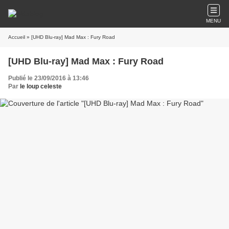
MENU
Accueil
» [UHD Blu-ray] Mad Max : Fury Road
[UHD Blu-ray] Mad Max : Fury Road
Publié le 23/09/2016 à 13:46
Par
le loup celeste