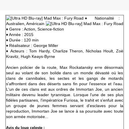
♦ Nationalité :
Australien, Américain
♦ Genre : Action, Science-fiction
♦ Année : 2015
♦ Durée : 120 min
♦ Réalisateur : George Miller
♦ Acteurs : Tom Hardy, Charlize Theron, Nicholas Hoult, Zoë
Kravitz, Hugh Keays-Byrne
Ancien policier de la route, Max Rockatansky erre désormais
seul au volant de son bolide dans un monde dévasté où les
clans de cannibales, les sectes et les gangs de motards
s'affrontent dans des déserts sans fin pour l'essence et l'eau.
L'un de ces clans est aux ordres de Immortan Joe, un ancien
militaire devenu leader tyrannique. Lorsque l'une de ses plus
fidèles partisanes, l'impératrice Furiosa, le trahit et s'enfuit avec
un groupe de jeunes femmes servant d'esclaves pour la
reproduction, Immortan Joe se lance à sa poursuite avec toute
son armée motorisée...
Avis du loup celeste :