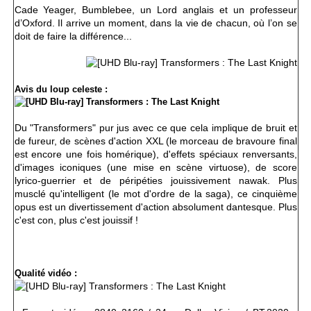
Cade Yeager, Bumblebee, un Lord anglais et un professeur
d’Oxford. Il arrive un moment, dans la vie de chacun, où l’on se
doit de faire la différence...
Avis du loup celeste :
Du "Transformers" pur jus avec ce que cela implique
de bruit et
de fureur,
de scènes d'action XXL (le morceau de bravoure final
est encore une fois homérique), d'effets spéciaux renversants,
d'images iconiques (une mise en scène virtuose), de score
lyrico-guerrier et de péripéties jouissivement nawak. Plus
musclé qu'intelligent (le mot d'ordre de la saga), ce cinquième
opus est un divertissement d'action absolument dantesque. Plus
c'est con, plus c'est jouissif !
Qualité vidéo :