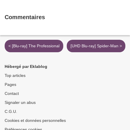
Commentaires
< [Blu-ray] The Professional
[UHD Blu-ray] Spider-Man >
Hébergé par Eklablog
Top articles
Pages
Contact
Signaler un abus
C.G.U.
Cookies et données personnelles
Préférences cookies