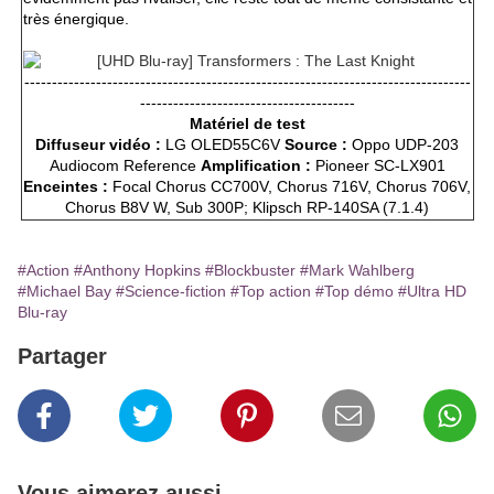
très énergique.
---------------------------------------------------------------------------------
---------------------------------------
Matériel de test
Diffuseur vidéo :
LG OLED55C6V
Source :
Oppo UDP-203
Audiocom Reference
Amplification :
Pioneer SC-LX901
Enceintes :
Focal Chorus CC700V, Chorus 716V, Chorus 706V,
Chorus B8V W, Sub 300P; Klipsch RP-140SA (7.1.4)
#Action
#Anthony Hopkins
#Blockbuster
#Mark Wahlberg
#Michael Bay
#Science-fiction
#Top action
#Top démo
#Ultra HD
Blu-ray
Partager
Vous aimerez aussi