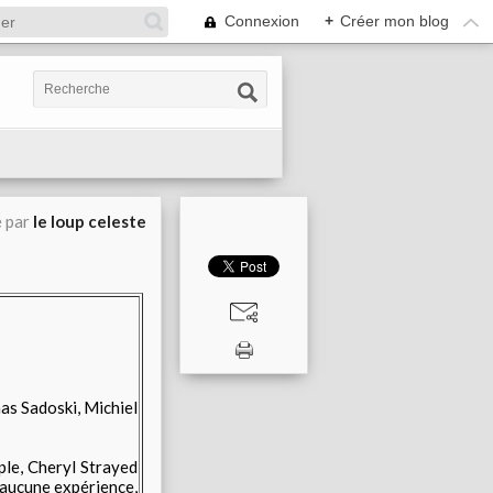
Connexion
+
Créer mon blog
é par
le loup celeste
s Sadoski, Michiel
ple, Cheryl Strayed
s aucune expérience,