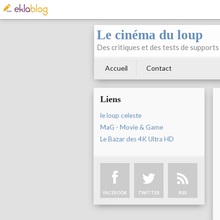
Le cinéma du loup
Des critiques et des tests de supports 
Accueil
Contact
Liens
le loup celeste
MaG - Movie & Game
Le Bazar des 4K Ultra HD
FACEBOOK
TWITTER
RSS