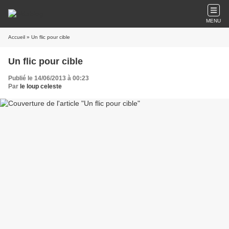
MENU
Accueil
» Un flic pour cible
Un flic pour cible
Publié le 14/06/2013 à 00:23
Par
le loup celeste