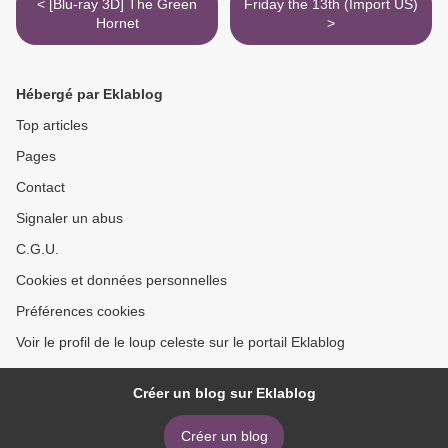
< [Blu-ray 3D] The Green
Friday the 13th (Import US)
Hornet
>
Hébergé par Eklablog
Top articles
Pages
Contact
Signaler un abus
C.G.U.
Cookies et données personnelles
Préférences cookies
Voir le profil de le loup celeste sur le portail Eklablog
Créer un blog sur Eklablog
Créer un blog