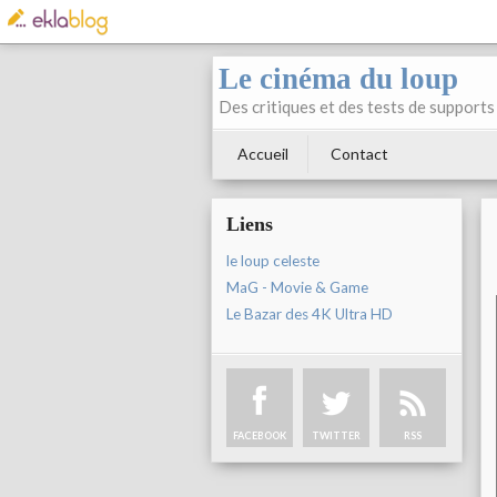
Le cinéma du loup
Des critiques et des tests de supports 
Accueil
Contact
Liens
le loup celeste
MaG - Movie & Game
Le Bazar des 4K Ultra HD
FACEBOOK
TWITTER
RSS