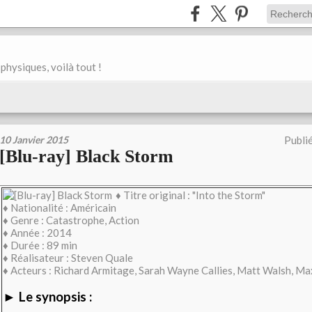
physiques, voilà tout !
10 Janvier 2015
Publi
[Blu-ray] Black Storm
♦ Titre original : "Into the Storm"
♦ Nationalité : Américain
♦ Genre : Catastrophe, Action
♦ Année : 2014
♦ Durée : 89 min
♦ Réalisateur : Steven Quale
♦ Acteurs : Richard Armitage, Sarah Wayne Callies, Matt Walsh, M
► Le synopsis :