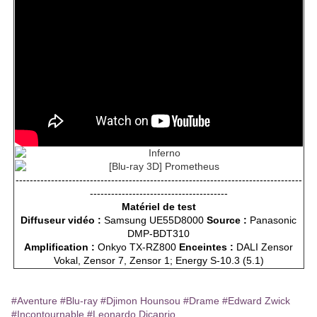
---------------------------------------------------------------------------------
---------------------------------------
Matériel de test
Diffuseur vidéo :
Samsung UE55D8000
Source :
Panasonic
DMP-BDT310
Amplification :
Onkyo TX-RZ800
Enceintes :
DALI Zensor
Vokal, Zensor 7, Zensor 1; Energy S-10.3 (5.1)
#Aventure
#Blu-ray
#Djimon Hounsou
#Drame
#Edward Zwick
#Incontournable
#Leonardo Dicaprio