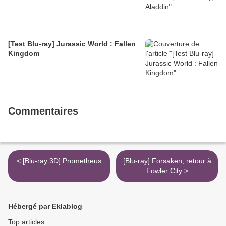
[Test Blu-ray] Jurassic World : Fallen
Kingdom
Commentaires
< [Blu-ray 3D] Prometheus
[Blu-ray] Forsaken, retour à
Fowler City >
Hébergé par Eklablog
Top articles