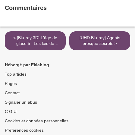
Commentaires
< [Blu-ray 3D] L'âge de
[UHD Blu-ray] Agents
glace 5 : Les lois de
presque secrets >
l'Univers
Hébergé par Eklablog
Top articles
Pages
Contact
Signaler un abus
C.G.U.
Cookies et données personnelles
Préférences cookies