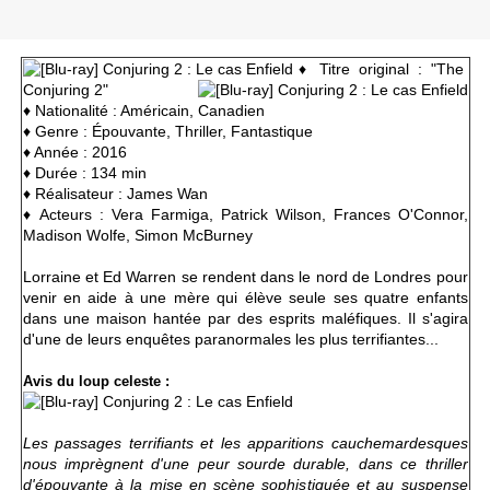
♦ Titre original : "The
Conjuring 2"
♦
Nationalité : Américain, Canadien
♦ Genre : Épouvante, Thriller, Fantastique
♦ Année : 2016
♦ Durée : 134 min
♦ Réalisateur : James Wan
♦ Acteurs :
Vera Farmiga, Patrick Wilson, Frances O'Connor,
Madison Wolfe, Simon McBurney
Lorraine et Ed Warren se rendent dans le nord de Londres pour
venir en aide à une mère qui élève seule ses quatre enfants
dans une maison hantée par des esprits maléfiques. Il s'agira
d'une de leurs enquêtes paranormales les plus terrifiantes...
Avis du loup celeste :
Les passages terrifiants et les apparitions cauchemardesques
nous imprègnent d'une peur sourde durable, dans ce thriller
d'épouvante à la mise en scène sophistiquée et au suspense