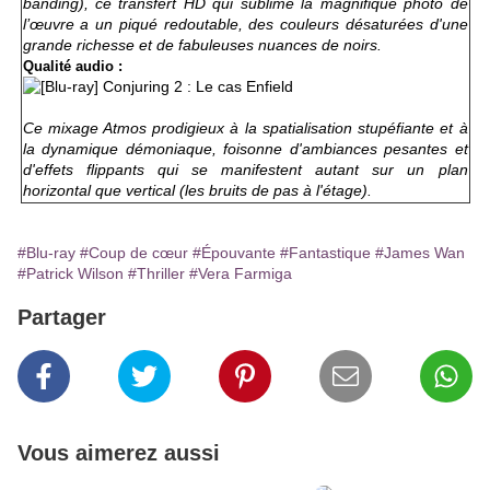
banding), ce transfert HD qui sublime la magnifique photo de
l’œuvre a un piqué redoutable, des couleurs désaturées d'une
grande richesse et de fabuleuses nuances de noirs.
Qualité audio :
Ce mixage Atmos prodigieux à la spatialisation stupéfiante et à
la dynamique démoniaque, foisonne d'ambiances pesantes et
d'effets flippants qui se manifestent autant sur un plan
horizontal que vertical (les bruits de pas à l'étage).
#Blu-ray
#Coup de cœur
#Épouvante
#Fantastique
#James Wan
#Patrick Wilson
#Thriller
#Vera Farmiga
Partager
Vous aimerez aussi