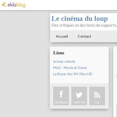
Le cinéma du loup
Des critiques et des tests de supports 
Accueil
Contact
Liens
le loup celeste
MaG - Movie & Game
Le Bazar des 4K Ultra HD
FACEBOOK
TWITTER
RSS