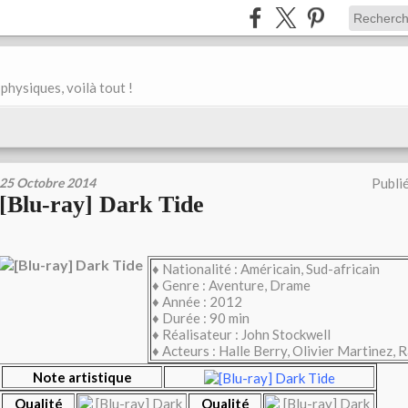
physiques, voilà tout !
25 Octobre 2014
Publi
[Blu-ray] Dark Tide
♦ Nationalité : Américain, Sud-africain
♦ Genre : Aventure, Drame
♦ Année : 2012
♦ Durée : 90 min
♦ Réalisateur : John Stockwell
♦ Acteurs : Halle Berry, Olivier Martinez,
Note artistique
Qualité
Qualité