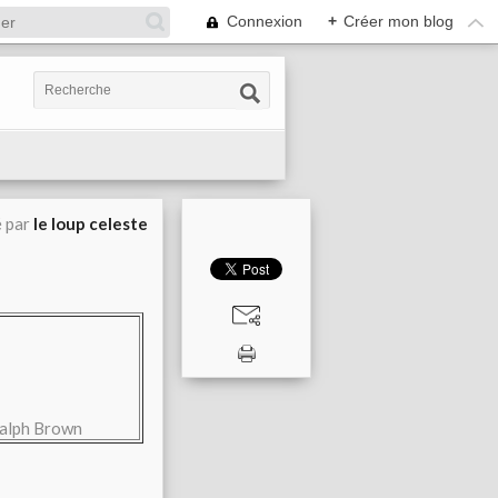
Connexion
+
Créer mon blog
é par
le loup celeste
 Ralph Brown