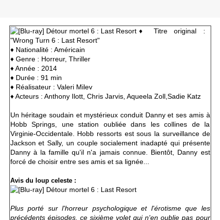
♦ Titre original :
"Wrong Turn 6 : Last Resort"
♦
Nationalité : Américain
♦ Genre : Horreur, Thriller
♦ Année : 2014
♦ Durée : 91 min
♦ Réalisateur : Valeri Milev
♦ Acteurs :
Anthony Ilott, Chris Jarvis, Aqueela Zoll,Sadie Katz
Un héritage soudain et mystérieux conduit Danny et ses amis à
Hobb Springs, une station oubliée dans les collines de la
Virginie-Occidentale. Hobb ressorts est sous la surveillance de
Jackson et Sally, un couple socialement inadapté qui présente
Danny à la famille qu'il n'a jamais connue. Bientôt, Danny est
forcé de choisir entre ses amis et sa lignée...
Avis du loup celeste :
Plus porté sur l'horreur psychologique et l'érotisme que les
précédents épisodes, ce sixième volet qui n'en oublie pas pour