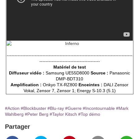
---------------------------------------------------------------------------------
---------------------------------------
Matériel de test
Diffuseur vidéo :
Samsung UE55D8000
Source :
Panasonic
DMP-BDT310
Amplification :
Onkyo TX-RZ800
Enceintes :
DALI Zensor
Vokal, Zensor 7, Zensor 1; Energy S-10.3 (5.1)
#Action
#Blockbuster
#Blu-ray
#Guerre
#Incontournable
#Mark
Wahlberg
#Peter Berg
#Taylor Kitsch
#Top démo
Partager