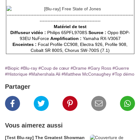
---------------------------------------------------------------------------------
---------------------------------------
Matériel de test
Diffuseur vidéo :
Philips 65PFL9708S
Source :
Oppo BDP-
93EU NuForce
Amplification :
Yamaha RX-V3067
Enceintes :
Focal Profile CC908, Electra 926, Profile 908,
Cobalt SR 800S, Chorus SW-700S (7.1)
#Biopic
#Blu-ray
#Coup de cœur
#Drame
#Gary Ross
#Guerre
#Historique
#Mahershala Ali
#Matthew McConaughey
#Top démo
Partager
Vous aimerez aussi
[Test Blu-ray] The Greatest Showman