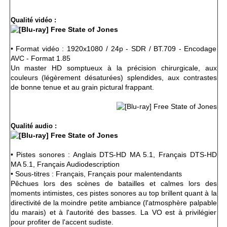
Qualité vidéo :
• Format vidéo : 1920x1080 / 24p - SDR / BT.709 - Encodage
AVC - Format 1.85
Un master HD somptueux à la précision chirurgicale, aux
couleurs (légèrement désaturées) splendides, aux contrastes
de bonne tenue et au grain pictural frappant.
Qualité audio :
• Pistes sonores : Anglais DTS-HD MA 5.1, Français DTS-HD
MA 5.1, Français Audiodescription
• Sous-titres : Français, Français pour malentendants
Pêchues lors des scènes de batailles et calmes lors des
moments intimistes, ces pistes sonores au top brillent quant à la
directivité de la moindre petite ambiance (l'atmosphère palpable
du marais) et à l'autorité des basses. La VO est à privilégier
pour profiter de l'accent sudiste.