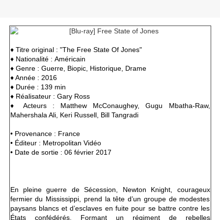
♦ Titre original : "The Free State Of Jones"
♦
Nationalité : Américain
♦ Genre : Guerre, Biopic, Historique, Drame
♦ Année : 2016
♦ Durée : 139 min
♦ Réalisateur : Gary Ross
♦ Acteurs : Matthew McConaughey, Gugu Mbatha-Raw,
Mahershala Ali, Keri Russell, Bill Tangradi
• Provenance : France
• Éditeur : Metropolitan Vidéo
• Date de sortie : 06 février 2017
En pleine guerre de Sécession, Newton Knight, courageux
fermier du Mississippi, prend la tête d’un groupe de modestes
paysans blancs et d’esclaves en fuite pour se battre contre les
États confédérés. Formant un régiment de rebelles