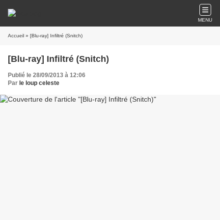
MENU
Accueil
» [Blu-ray] Infiltré (Snitch)
[Blu-ray] Infiltré (Snitch)
Publié le 28/09/2013 à 12:06
Par
le loup celeste