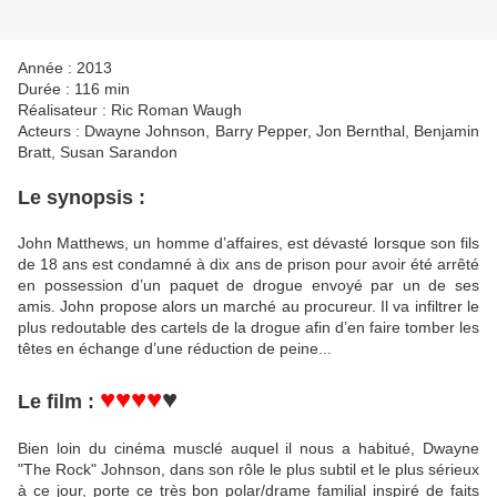
Année : 2013
Durée : 116 min
Réalisateur : Ric Roman Waugh
Acteurs : Dwayne Johnson, Barry Pepper, Jon Bernthal, Benjamin
Bratt, Susan Sarandon
Le synopsis :
John Matthews, un homme d’affaires, est dévasté lorsque son fils
de 18 ans est condamné à dix ans de prison pour avoir été arrêté
en possession d’un paquet de drogue envoyé par un de ses
amis. John propose alors un marché au procureur. Il va infiltrer le
plus redoutable des cartels de la drogue afin d’en faire tomber les
têtes en échange d’une réduction de peine...
♥♥♥♥
♥
Le film :
Bien loin du cinéma musclé auquel il nous a habitué, Dwayne
"The Rock" Johnson, dans son rôle le plus subtil et le plus sérieux
à ce jour, porte ce très bon polar/drame familial inspiré de faits