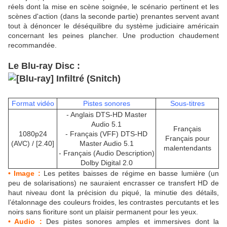
réels dont la mise en scène soignée, le scénario pertinent et les
scènes d'action (dans la seconde partie) prenantes servent avant
tout à dénoncer le déséquilibre du système judiciaire américain
concernant les peines plancher. Une production chaudement
recommandée.
Le Blu-ray Disc :
Format vidéo
Pistes sonores
Sous-titres
- Anglais DTS-HD Master
Audio 5.1
Français
1080p24
- Français (VFF) DTS-HD
Français pour
(AVC) / [2.40]
Master Audio 5.1
malentendants
- Français (Audio Description)
Dolby Digital 2.0
• Image :
Les petites baisses de régime en basse lumière (un
peu de solarisations) ne sauraient encrasser ce transfert HD de
haut niveau dont la précision du piqué, la minutie des détails,
l’étalonnage des couleurs froides, les contrastes percutants et les
noirs sans fioriture sont un plaisir permanent pour les yeux.
• Audio :
Des pistes sonores amples et immersives dont la