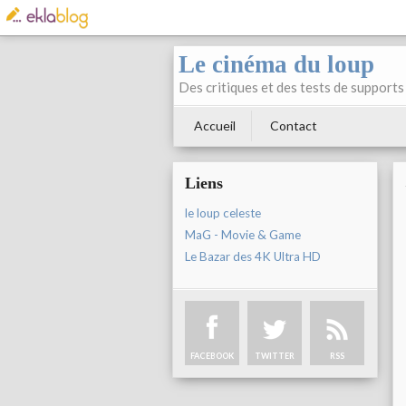
Le cinéma du loup
Des critiques et des tests de supports 
Accueil
Contact
Liens
le loup celeste
MaG - Movie & Game
Le Bazar des 4K Ultra HD
FACEBOOK
TWITTER
RSS