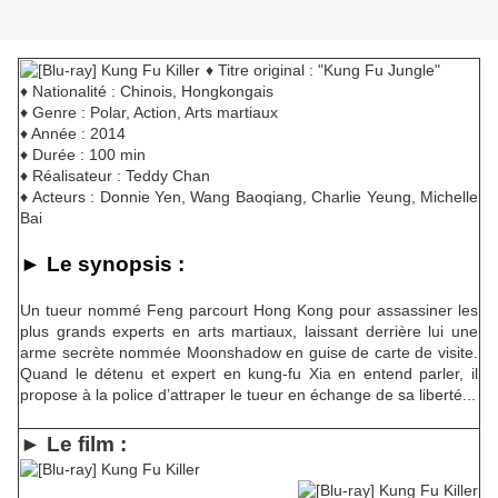
♦ Titre original : "Kung Fu Jungle"
♦ Nationalité : Chinois, Hongkongais
♦ Genre : Polar, Action, Arts martiaux
♦ Année : 2014
♦ Durée : 100 min
♦ Réalisateur : Teddy Chan
♦ Acteurs : Donnie Yen, Wang Baoqiang, Charlie Yeung, Michelle
Bai
► Le synopsis :
Un tueur nommé Feng parcourt Hong Kong pour assassiner les
plus grands experts en arts martiaux, laissant derrière lui une
arme secrète nommée Moonshadow en guise de carte de visite.
Quand le détenu et expert en kung-fu Xia en entend parler, il
propose à la police d’attraper le tueur en échange de sa liberté...
► Le film :