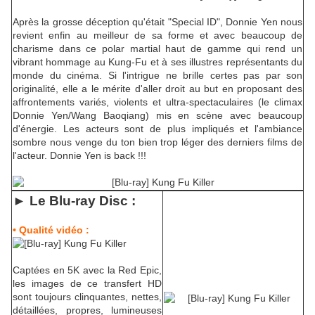
Après la grosse déception qu'était "Special ID", Donnie Yen nous
revient enfin au meilleur de sa forme et avec beaucoup de
charisme dans ce polar martial haut de gamme qui rend un
vibrant hommage au Kung-Fu et à ses illustres représentants du
monde du cinéma. Si l'intrigue ne brille certes pas par son
originalité, elle a le mérite d'aller droit au but en proposant des
affrontements variés, violents et ultra-spectaculaires (le climax
Donnie Yen/Wang Baoqiang) mis en scène avec beaucoup
d'énergie. Les acteurs sont de plus impliqués et l'ambiance
sombre nous venge du ton bien trop léger des derniers films de
l'acteur. Donnie Yen is back !!!
► Le Blu-ra
y Disc :
• Qualité vidéo :
Captées en 5K avec la Red Epic,
les images de ce transfert HD
sont toujours clinquantes, nettes,
détaillées, propres, lumineuses