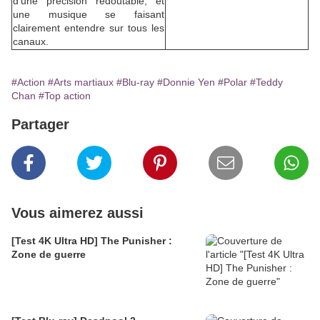
d'une précision redoutable, et
une musique se faisant
clairement entendre sur tous les
canaux.
#Action
#Arts martiaux
#Blu-ray
#Donnie Yen
#Polar
#Teddy
Chan
#Top action
Partager
Vous aimerez aussi
[Test 4K Ultra HD] The Punisher :
Zone de guerre