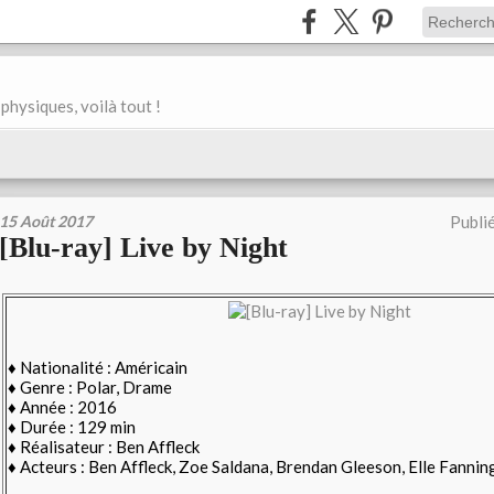
physiques, voilà tout !
15 Août 2017
Publi
[Blu-ray] Live by Night
♦
Nationalité : Américain
♦ Genre : Polar, Drame
♦ Année : 2016
♦ Durée : 129 min
♦ Réalisateur : Ben Affleck
♦ Acteurs : Ben Affleck, Zoe Saldana, Brendan Gleeson, Elle Fanning