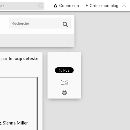
Connexion
+
Créer mon blog
é par
le loup celeste
, Sienna Miller