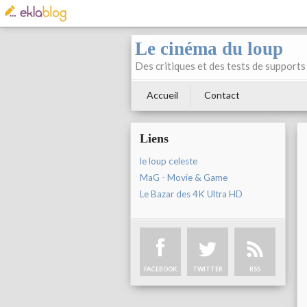
Le cinéma du loup
Des critiques et des tests de supports 
Accueil
Contact
Liens
le loup celeste
MaG - Movie & Game
Le Bazar des 4K Ultra HD
FACEBOOK
TWITTER
RSS