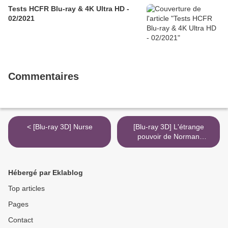
Tests HCFR Blu-ray & 4K Ultra HD -
02/2021
Commentaires
< [Blu-ray 3D] Nurse
[Blu-ray 3D] L'étrange
pouvoir de Norman
(ParaNorman) >
Hébergé par Eklablog
Top articles
Pages
Contact