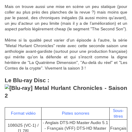
Mais on trouve aussi une mise en scène un peu statique (pour
coller au plus près des planches de la revue ?) mais moins que
par le passé, des chroniques inégales (là aussi moins qu'avant),
un jeu d'acteur un peu limite (mais il y a de l’amélioration) et un
aspect parfois légèrement cheap (le segment "The Second Son").
Même si la qualité peut varier d'un épisode à l'autre, la série
"Metal Hurlant Chronicles" reste avec cette seconde saison une
anthologie avant-gardiste (surtout pour une production française)
qui mérite qu'on la défende et qui s’inscrit comme la digne
héritière de "La Quatrième Dimension", "Au-delà du réel" et "Les
Contes de la crypte". Vivement la saison 3 !
Le Blu-ray Disc :
Sous-
Format vidéo
Pistes sonores
titres
- Anglais DTS-HD Master Audio 5.1
1080i25 (VC-1) /
- Français (VFF) DTS-HD Master
Français
[1.78]