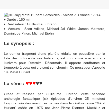
♦ Année : 2014
♦ Durée : 150 min
♦ Réalisateur : Guillaume Lubrano
♦ Acteurs : Scott Adkins, Michael Jai White, James Marsters,
Dominique Pinon, Michael Biehn
Le synopsis :
Le dernier fragment d'une planète réduite en poussière par la
folie destructrice de ses habitants, est condamné à errer dans
l'univers pour l'éternité. Désormais, il apporte souffrance et
tromperie à ceux qui croisent son chemin. Ce messager s'appelle
: le Métal Hurlant...
♥♥♥
♥♥
La série :
Créée et réalisée par Guillaume Lubrano, cette seconde
anthologie fantastique (six épisodes d’environ 25 minutes)
toujours tirée des aventures parues dans la célèbre revue "Métal
Hurlant" créée en 1975 par Jean-Pierre Dionnet, Moebius et