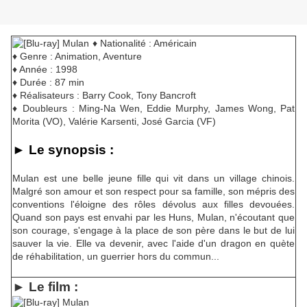
♦ Nationalité : Américain
♦ Genre : Animation, Aventure
♦ Année : 1998
♦ Durée : 87 min
♦ Réalisateurs : Barry Cook, Tony Bancroft
♦ Doubleurs : Ming-Na Wen, Eddie Murphy, James Wong, Pat
Morita (VO), Valérie Karsenti, José Garcia (VF)
► Le synopsis :
Mulan est une belle jeune fille qui vit dans un village chinois.
Malgré son amour et son respect pour sa famille, son mépris des
conventions l'éloigne des rôles dévolus aux filles devouées.
Quand son pays est envahi par les Huns, Mulan, n'écoutant que
son courage, s'engage à la place de son père dans le but de lui
sauver la vie. Elle va devenir, avec l'aide d'un dragon en quète
de réhabilitation, un guerrier hors du commun...
► Le film :