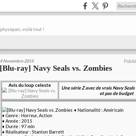
physiques, voilà tout !
4 Novembre 2015
Publi
[Blu-ray] Navy Seals vs. Zombies
Avis du loup celeste
Une série Z avec de vrais Navy Seals
et pas de budget
♦ Nationalité : Américain
♦ Genre : Horreur, Action
♦ Année : 2015
♦ Durée : 97 min
♦ Réalisateur : Stanton Barrett