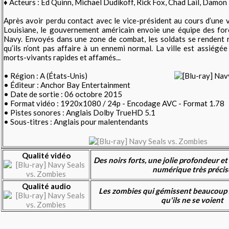
♦ Acteurs : Ed Quinn, Michael Dudikoff, Rick Fox, Chad Lail, Damon 
Après avoir perdu contact avec le vice-président au cours d’une v
Louisiane, le gouvernement américain envoie une équipe des forc
Navy. Envoyés dans une zone de combat, les soldats se rendent
qu’ils n’ont pas affaire à un ennemi normal. La ville est assiégé
morts-vivants rapides et affamés...
• Région : A (États-Unis)
• Éditeur : Anchor Bay Entertainment
• Date de sortie : 06 octobre 2015
• Format vidéo : 1920x1080 / 24p - Encodage AVC - Format 1.78
• Pistes sonores : Anglais Dolby TrueHD 5.1
• Sous-titres : Anglais pour malentendants
Qualité vidéo
Des noirs forts, une jolie profondeur e
numérique très précis
Qualité audio
Les zombies qui gémissent beaucoup 
qu'ils ne se voient