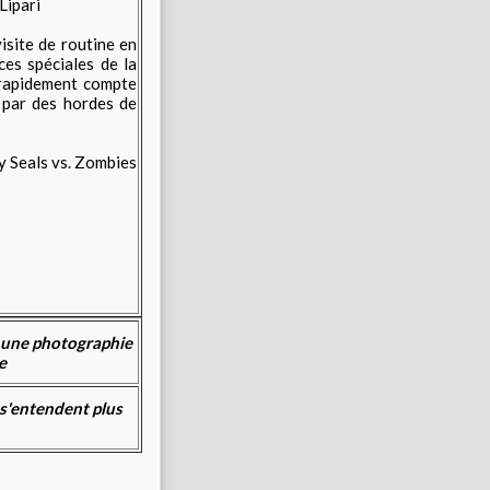
Lipari
isite de routine en
es spéciales de la
 rapidement compte
e par des hordes de
t une photographie
e
s'entendent plus