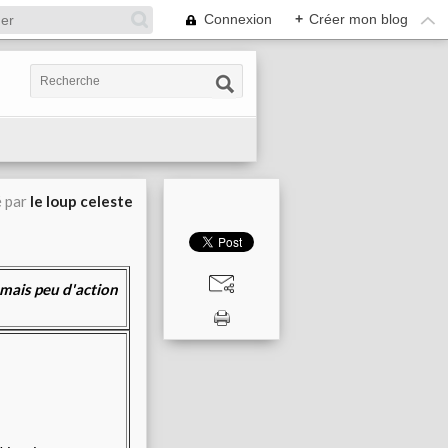
Connexion
+
Créer mon blog
é par
le loup celeste
 mais peu d'action