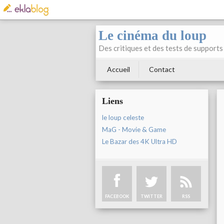
Le cinéma du loup
Des critiques et des tests de supports 
Accueil
Contact
Liens
le loup celeste
MaG - Movie & Game
Le Bazar des 4K Ultra HD
FACEBOOK
TWITTER
RSS