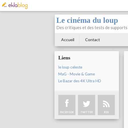
Le cinéma du loup
Des critiques et des tests de supports 
Accueil
Contact
Liens
le loup celeste
MaG - Movie & Game
Le Bazar des 4K Ultra HD
FACEBOOK
TWITTER
RSS