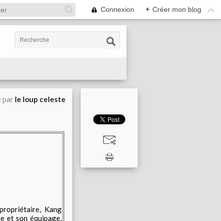
Connexion
+
Créer mon blog
é par
le loup celeste
propriétaire, Kang
e et son équipage.