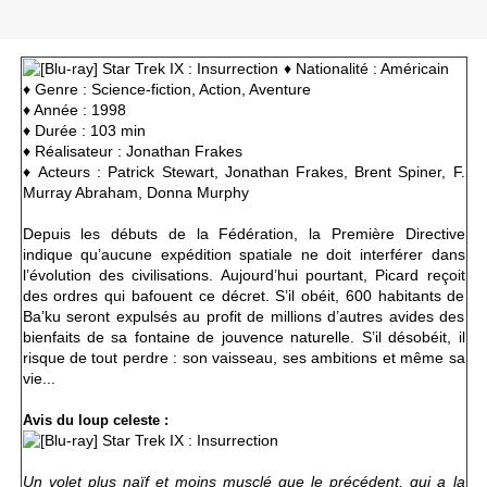
♦
Nationalité : Américain
♦ Genre : Science-fiction, Action, Aventure
♦ Année : 1998
♦ Durée : 103 min
♦ Réalisateur : Jonathan Frakes
♦ Acteurs :
Patrick Stewart, Jonathan Frakes, Brent Spiner, F.
Murray Abraham, Donna Murphy
Depuis les débuts de la Fédération, la Première Directive
indique qu’aucune expédition spatiale ne doit interférer dans
l’évolution des civilisations. Aujourd’hui pourtant, Picard reçoit
des ordres qui bafouent ce décret. S’il obéit, 600 habitants de
Ba’ku seront expulsés au profit de millions d’autres avides des
bienfaits de sa fontaine de jouvence naturelle. S’il désobéit, il
risque de tout perdre : son vaisseau, ses ambitions et même sa
vie...
Avis du loup celeste :
Un volet plus naïf et moins musclé que le précédent, qui a la