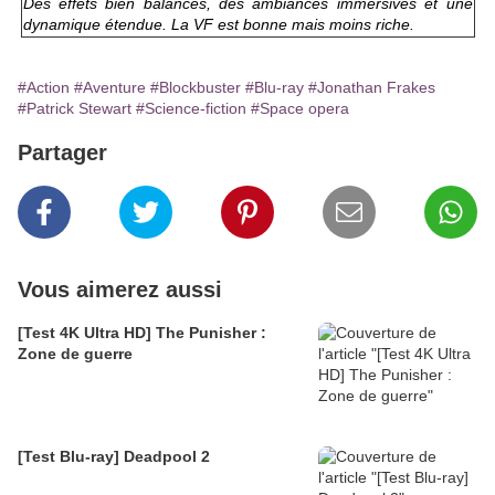
Des effets bien balancés, des ambiances immersives et une
dynamique étendue. La VF est bonne mais moins riche.
#Action
#Aventure
#Blockbuster
#Blu-ray
#Jonathan Frakes
#Patrick Stewart
#Science-fiction
#Space opera
Partager
Vous aimerez aussi
[Test 4K Ultra HD] The Punisher :
Zone de guerre
[Test Blu-ray] Deadpool 2